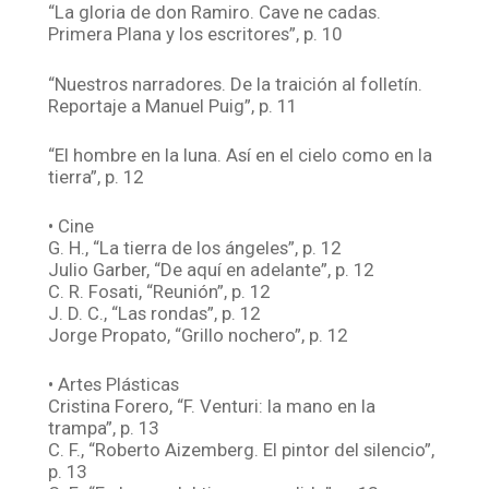
“La gloria de don Ramiro. Cave ne cadas.
Primera Plana y los escritores”, p. 10
“Nuestros narradores. De la traición al folletín.
Reportaje a Manuel Puig”, p. 11
“El hombre en la luna. Así en el cielo como en la
tierra”, p. 12
• Cine
G. H., “La tierra de los ángeles”, p. 12
Julio Garber, “De aquí en adelante”, p. 12
C. R. Fosati, “Reunión”, p. 12
J. D. C., “Las rondas”, p. 12
Jorge Propato, “Grillo nochero”, p. 12
• Artes Plásticas
Cristina Forero, “F. Venturi: la mano en la
trampa”, p. 13
C. F., “Roberto Aizemberg. El pintor del silencio”,
p. 13