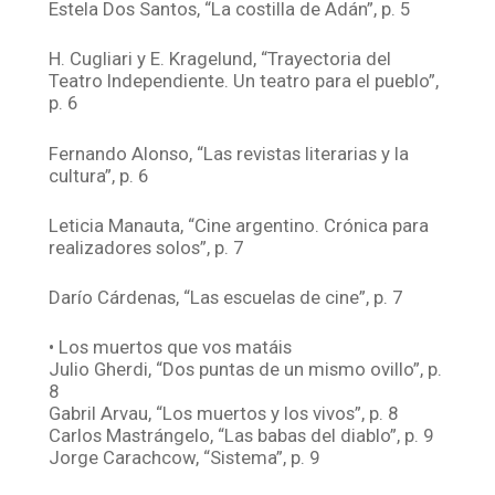
Estela Dos Santos, “La costilla de Adán”, p. 5
H. Cugliari y E. Kragelund, “Trayectoria del
Teatro Independiente. Un teatro para el pueblo”,
p. 6
Fernando Alonso, “Las revistas literarias y la
cultura”, p. 6
Leticia Manauta, “Cine argentino. Crónica para
realizadores solos”, p. 7
Darío Cárdenas, “Las escuelas de cine”, p. 7
• Los muertos que vos matáis
Julio Gherdi, “Dos puntas de un mismo ovillo”, p.
8
Gabril Arvau, “Los muertos y los vivos”, p. 8
Carlos Mastrángelo, “Las babas del diablo”, p. 9
Jorge Carachcow, “Sistema”, p. 9