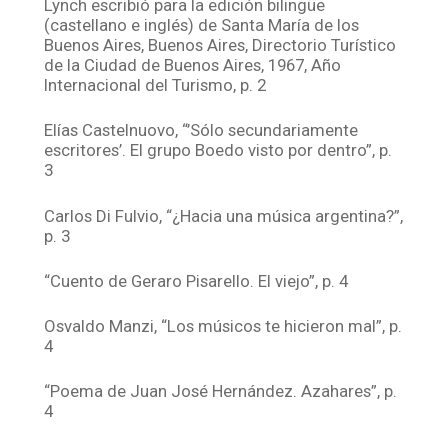
Lynch escribió para la edición bilingüe
(castellano e inglés) de Santa María de los
Buenos Aires, Buenos Aires, Directorio Turístico
de la Ciudad de Buenos Aires, 1967, Año
Internacional del Turismo, p. 2
Elías Castelnuovo, “’Sólo secundariamente
escritores’. El grupo Boedo visto por dentro”, p.
3
Carlos Di Fulvio, “¿Hacia una música argentina?”,
p. 3
“Cuento de Geraro Pisarello. El viejo”, p. 4
Osvaldo Manzi, “Los músicos te hicieron mal”, p.
4
“Poema de Juan José Hernández. Azahares”, p.
4