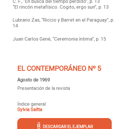
C. F., “En busca del tiempo perdido”, p. 13
“El rincón metafísico. Cogito, ergo sun”, p. 13
Lubrano Zas, “Riccio y Barret en el Paraguay”, p.
14
Juan Carlos Gené, “Ceremonia íntima”, p. 15
EL CONTEMPORÁNEO Nº 5
Agosto de 1969
Presentación de la revista
Índice general
Sylvia Saítta
DESCARGAR EL EJEMPLAR