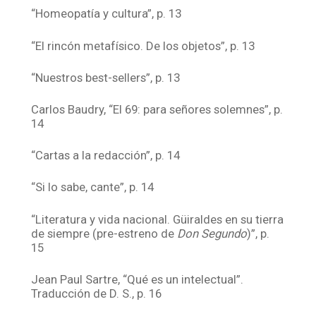
“Homeopatía y cultura”, p. 13
“El rincón metafísico. De los objetos”, p. 13
“Nuestros best-sellers”, p. 13
Carlos Baudry, “El 69: para señores solemnes”, p.
14
“Cartas a la redacción”, p. 14
“Si lo sabe, cante”, p. 14
“Literatura y vida nacional. Güiraldes en su tierra
de siempre (pre-estreno de
Don Segundo
)”, p.
15
Jean Paul Sartre, “Qué es un intelectual”.
Traducción de D. S., p. 16