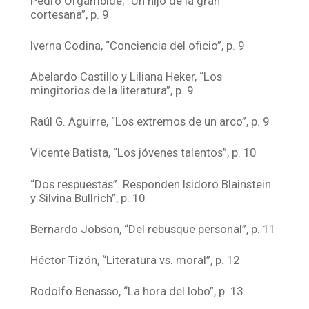
Pedro Orgambide, “Un hijo de la gran
cortesana”, p. 9
Iverna Codina, “Conciencia del oficio”, p. 9
Abelardo Castillo y Liliana Heker, “Los
mingitorios de la literatura”, p. 9
Raúl G. Aguirre, “Los extremos de un arco”, p. 9
Vicente Batista, “Los jóvenes talentos”, p. 10
“Dos respuestas”. Responden Isidoro Blainstein
y Silvina Bullrich”, p. 10
Bernardo Jobson, “Del rebusque personal”, p. 11
Héctor Tizón, “Literatura vs. moral”, p. 12
Rodolfo Benasso, “La hora del lobo”, p. 13