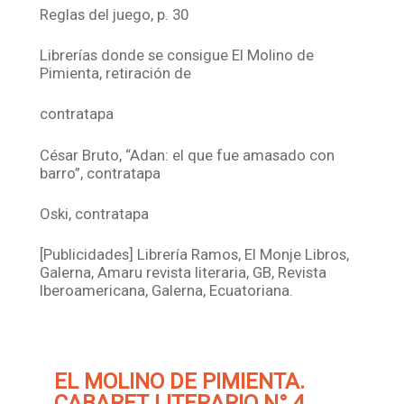
Reglas del juego, p. 30
Librerías donde se consigue El Molino de
Pimienta, retiración de
contratapa
César Bruto, “Adan: el que fue amasado con
barro”, contratapa
Oski, contratapa
[Publicidades] Librería Ramos, El Monje Libros,
Galerna, Amaru revista literaria, GB, Revista
Iberoamericana, Galerna, Ecuatoriana.
EL MOLINO DE PIMIENTA.
CABARET LITERARIO N° 4