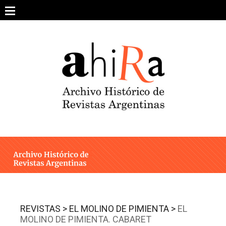
Skip
to
content
SOBRE EL PROYECTO
ARCHIVO DE REVISTAS
ESTUDIOS CRÍTICOS
OTRAS COLECCIONES DIGITALES
INTEGRANTES
AHIRA EN LOS MEDIOS
REVISTAS >
EL MOLINO DE PIMIENTA >
EL
MOLINO DE PIMIENTA. CABARET
CONTACTO