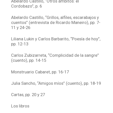
Abelardo Castillo, “Otros ámbitos: el
Cordobazo”, p. 6
Abelardo Castillo, “Grillos, alfiles, escarabajos y
cuentos” (entrevista de Ricardo Maneiro), pp. 7-
11 y 24-26
Liliana Lukin y Carlos Barbarito, “Poesía de hoy”,
pp. 12-13
Carlos Zubizarreta, “Complicidad de la sangre”
(cuento), pp. 14-15
Monstruario Cabaret, pp. 16-17
Julia Sancho, “Amigos míos” (cuento), pp. 18-19
Cartas, pp. 20 y 27
Los libros