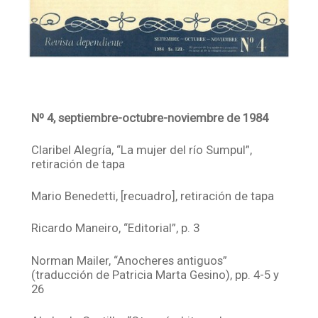
Nº 4, septiembre-octubre-noviembre de 1984
Claribel Alegría, “La mujer del río Sumpul”,
retiración de tapa
Mario Benedetti, [recuadro], retiración de tapa
Ricardo Maneiro, “Editorial”, p. 3
Norman Mailer, “Anocheres antiguos”
(traducción de Patricia Marta Gesino), pp. 4-5 y
26