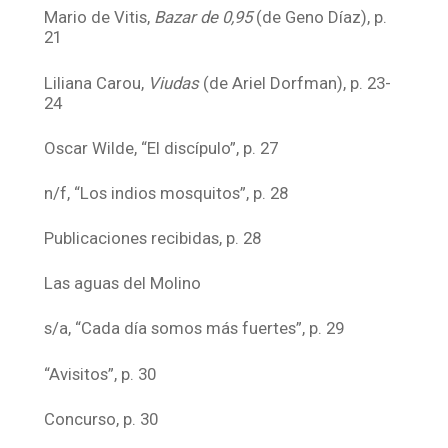
Mario de Vitis,
Bazar de 0,95
(de Geno Díaz), p.
21
Liliana Carou,
Viudas
(de Ariel Dorfman), p. 23-
24
Oscar Wilde, “El discípulo”, p. 27
n/f, “Los indios mosquitos”, p. 28
Publicaciones recibidas, p. 28
Las aguas del Molino
s/a, “Cada día somos más fuertes”, p. 29
“Avisitos”, p. 30
Concurso, p. 30