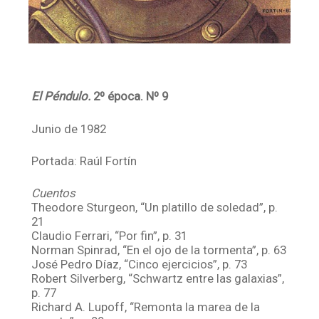
El Péndulo.
2º época. Nº 9
Junio de 1982
Portada: Raúl Fortín
Cuentos
Theodore Sturgeon, “Un platillo de soledad”, p.
21
Claudio Ferrari, “Por fin”, p. 31
Norman Spinrad, “En el ojo de la tormenta”, p. 63
José Pedro Díaz, “Cinco ejercicios”, p. 73
Robert Silverberg, “Schwartz entre las galaxias”,
p. 77
Richard A. Lupoff, “Remonta la marea de la