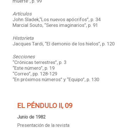
muerte”, p. 99
Artículos
John Sladek,“Los nuevos apócrifos”, p. 34
Marcial Souto, “Seres imaginarios”, p. 91
Historieta
Jacques Tardi, “El demonio de los hielos”, p. 120
Secciones
“Crónicas terrestres”, p. 3
“Este número”, p. 19
“Correo”, pp. 128-129
“En próximos números” y “Equipo”, p. 130
EL PÉNDULO II, 09
Junio de 1982
Presentación de la revista