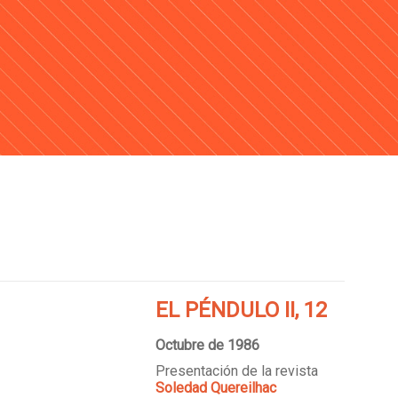
EL PÉNDULO II, 12
Octubre de 1986
Presentación de la revista
Soledad Quereilhac