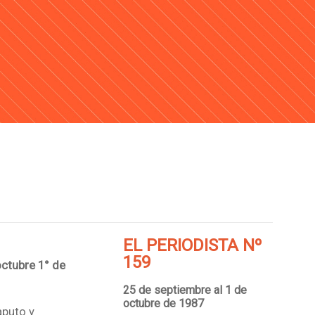
EL PERIODISTA Nº
159
octubre 1° de
25 de septiembre al 1 de
octubre de 1987
aputo y