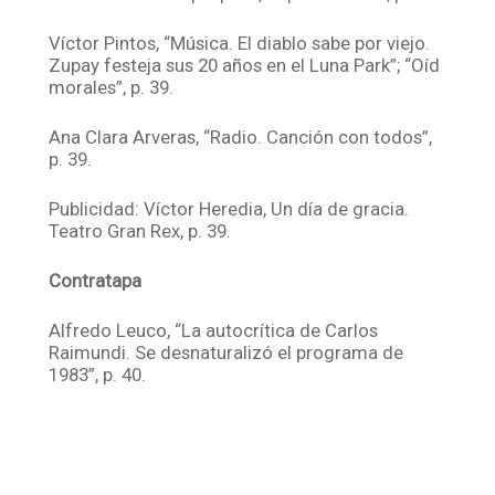
Víctor Pintos, “Música. El diablo sabe por viejo.
Zupay festeja sus 20 años en el Luna Park”; “Oíd
morales”, p. 39.
Ana Clara Arveras, “Radio. Canción con todos”,
p. 39.
Publicidad: Víctor Heredia, Un día de gracia.
Teatro Gran Rex, p. 39.
Contratapa
Alfredo Leuco, “La autocrítica de Carlos
Raimundi. Se desnaturalizó el programa de
1983”, p. 40.