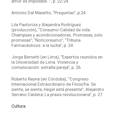
amor es imposible…”, p. 22-24.
Antonio Dal Masetto, “Preguntas”, p.24.
Lila Pastoriza y Alejandra Rodríguez
(producción), “Consumo-Calidad de vida:
Champúes y acondicionadores. Promesas, solo
promesas”; “Noticonsumo”; “Tribuna.
Farmacéuticos: a la lucha”, p. 24.
Jorge Bernetti (en Lima), “Expertos reunidos en
la Universidad de Lima. Violencia y
comunicación: extraña pareja”, p. 26.
Roberto Reyna (en Córdoba), “Congreso
Internacional Extraordinario de Filosofía. Se
siente, se siente, Hegel está presente”; Alejandro
Serrano Caldera; La praxis revolucionaria”, p. 27.
Cultura