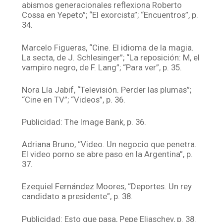
abismos generacionales reflexiona Roberto
Cossa en Yepeto”; “El exorcista”; “Encuentros”, p.
34.
Marcelo Figueras, “Cine. El idioma de la magia.
La secta, de J. Schlesinger”; “La reposición: M, el
vampiro negro, de F. Lang”; “Para ver”, p. 35.
Nora Lía Jabif, “Televisión. Perder las plumas”;
“Cine en TV”; “Videos”, p. 36.
Publicidad: The Image Bank, p. 36.
Adriana Bruno, “Video. Un negocio que penetra.
El video porno se abre paso en la Argentina”, p.
37.
Ezequiel Fernández Moores, “Deportes. Un rey
candidato a presidente”, p. 38.
Publicidad: Esto que pasa, Pepe Eliaschev, p. 38.