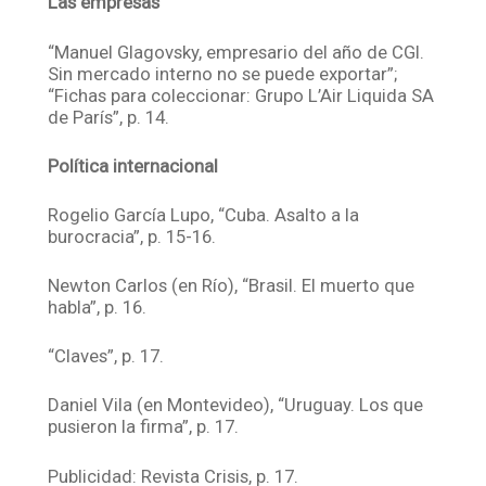
Las empresas
“Manuel Glagovsky, empresario del año de CGI.
Sin mercado interno no se puede exportar”;
“Fichas para coleccionar: Grupo L’Air Liquida SA
de París”, p. 14.
Política internacional
Rogelio García Lupo, “Cuba. Asalto a la
burocracia”, p. 15-16.
Newton Carlos (en Río), “Brasil. El muerto que
habla”, p. 16.
“Claves”, p. 17.
Daniel Vila (en Montevideo), “Uruguay. Los que
pusieron la firma”, p. 17.
Publicidad: Revista Crisis, p. 17.