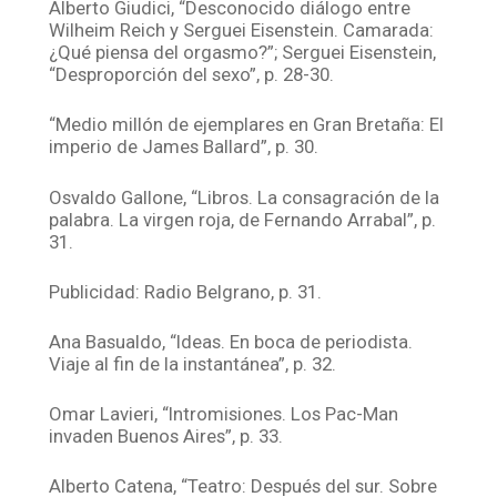
Alberto Giudici, “Desconocido diálogo entre
Wilheim Reich y Serguei Eisenstein. Camarada:
¿Qué piensa del orgasmo?”; Serguei Eisenstein,
“Desproporción del sexo”, p. 28-30.
“Medio millón de ejemplares en Gran Bretaña: El
imperio de James Ballard”, p. 30.
Osvaldo Gallone, “Libros. La consagración de la
palabra. La virgen roja, de Fernando Arrabal”, p.
31.
Publicidad: Radio Belgrano, p. 31.
Ana Basualdo, “Ideas. En boca de periodista.
Viaje al fin de la instantánea”, p. 32.
Omar Lavieri, “Intromisiones. Los Pac-Man
invaden Buenos Aires”, p. 33.
Alberto Catena, “Teatro: Después del sur. Sobre