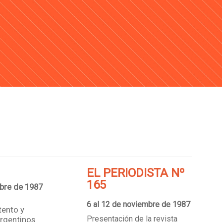
EL PERIODISTA Nº
165
mbre de 1987
6 al 12 de noviembre de 1987
tento y
Presentación de la revista
Argentinos