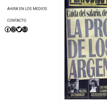
AHIRA EN LOS MEDIOS
CONTACTO
Facebook
Instagram
Twitter
Mail