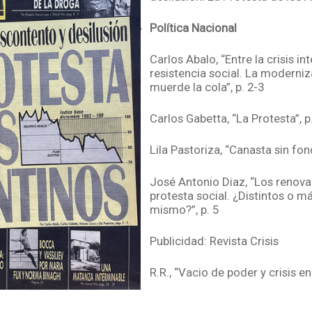
Política Nacional
Carlos Abalo, “Entre la crisis in
resistencia social. La moderni
muerde la cola”, p. 2-3
Carlos Gabetta, “La Protesta”, p
Lila Pastoriza, “Canasta sin fond
José Antonio Diaz, “Los renova
protesta social. ¿Distintos o m
mismo?”, p. 5
Publicidad: Revista Crisis
R.R., “Vacio de poder y crisis e
Publicidad: Rincón Familiar anda