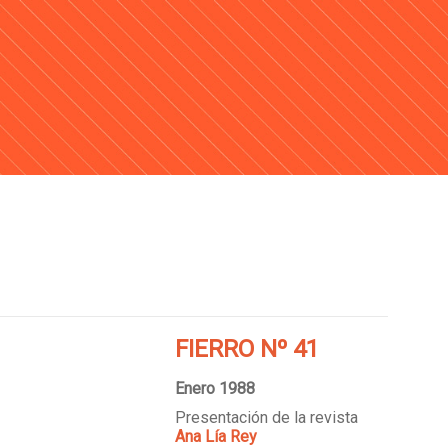
FIERRO Nº 41
Enero 1988
Presentación de la revista
Ana Lía Rey