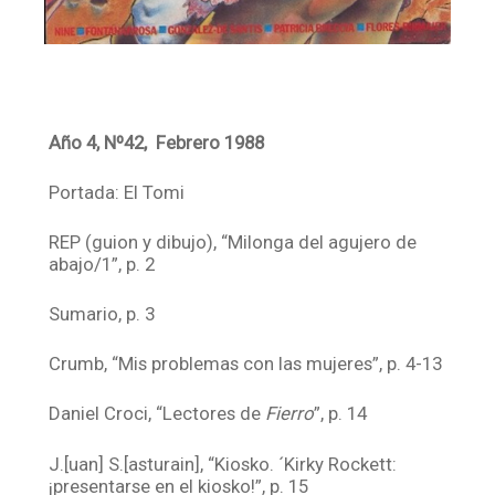
Año 4, Nº42, Febrero 1988
Portada: El Tomi
REP (guion y dibujo), “Milonga del agujero de
abajo/1”, p. 2
Sumario, p. 3
Crumb, “Mis problemas con las mujeres”, p. 4-13
Daniel Croci, “Lectores de
Fierro
”, p. 14
J.[uan] S.[asturain], “Kiosko. ´Kirky Rockett:
¡presentarse en el kiosko!”, p. 15