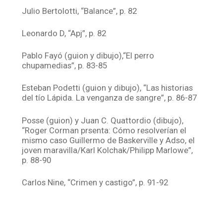
Julio Bertolotti, “Balance”, p. 82
Leonardo D, “Apj”, p. 82
Pablo Fayó (guion y dibujo),“El perro
chupamedias”, p. 83-85
Esteban Podetti (guion y dibujo), “Las historias
del tío Lápida. La venganza de sangre”, p. 86-87
Posse (guion) y Juan C. Quattordio (dibujo),
“Roger Corman prsenta: Cómo resolverían el
mismo caso Guillermo de Baskerville y Adso, el
joven maravilla/Karl Kolchak/Philipp Marlowe”,
p. 88-90
Carlos Nine, “Crimen y castigo”, p. 91-92