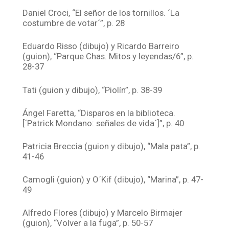
Daniel Croci, “El señor de los tornillos. ´La
costumbre de votar´”, p. 28
Eduardo Risso (dibujo) y Ricardo Barreiro
(guion), “Parque Chas. Mitos y leyendas/6”, p.
28-37
Tati (guion y dibujo), “Piolín”, p. 38-39
Ángel Faretta, “Disparos en la biblioteca.
[´Patrick Mondano: señales de vida´]”, p. 40
Patricia Breccia (guion y dibujo), “Mala pata”, p.
41-46
Camogli (guion) y O´Kif (dibujo), “Marina”, p. 47-
49
Alfredo Flores (dibujo) y Marcelo Birmajer
(guion), “Volver a la fuga”, p. 50-57