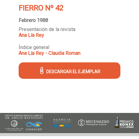
FIERRO Nº 42
Febrero 1988
Presentación de la revista
Ana Lía Rey
Índice general
Ana Lía Rey - Claudia Roman
DESCARGAR EL EJEMPLAR
Archivo Histórico de Revistas Argentinas - ISSN 2618-3439
Instituto de Historia Argentina y