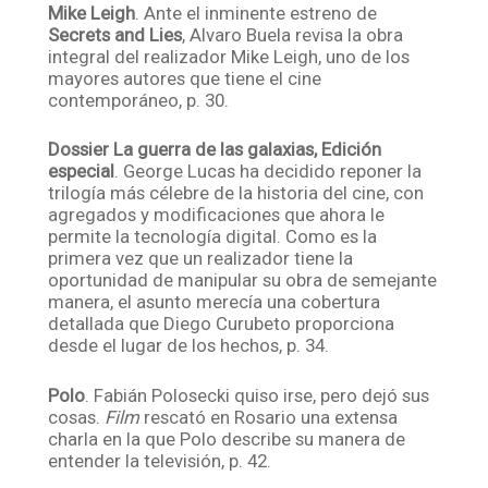
Mike Leigh
. Ante el inminente estreno de
Secrets and Lies
, Alvaro Buela revisa la obra
integral del realizador Mike Leigh, uno de los
mayores autores que tiene el cine
contemporáneo, p. 30.
Dossier La guerra de las galaxias, Edición
especial
. George Lucas ha decidido reponer la
trilogía más célebre de la historia del cine, con
agregados y modificaciones que ahora le
permite la tecnología digital. Como es la
primera vez que un realizador tiene la
oportunidad de manipular su obra de semejante
manera, el asunto merecía una cobertura
detallada que Diego Curubeto proporciona
desde el lugar de los hechos, p. 34.
Polo
. Fabián Polosecki quiso irse, pero dejó sus
cosas.
Film
rescató en Rosario una extensa
charla en la que Polo describe su manera de
entender la televisión, p. 42.