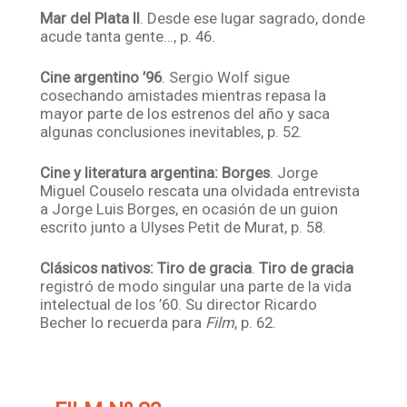
Mar del Plata II
. Desde ese lugar sagrado, donde
acude tanta gente…, p. 46.
Cine argentino ’96
. Sergio Wolf sigue
cosechando amistades mientras repasa la
mayor parte de los estrenos del año y saca
algunas conclusiones inevitables, p. 52.
Cine y literatura argentina: Borges
. Jorge
Miguel Couselo rescata una olvidada entrevista
a Jorge Luis Borges, en ocasión de un guion
escrito junto a Ulyses Petit de Murat, p. 58.
Clásicos nativos: Tiro de gracia
.
Tiro de gracia
registró de modo singular una parte de la vida
intelectual de los ’60. Su director Ricardo
Becher lo recuerda para
Film
, p. 62.