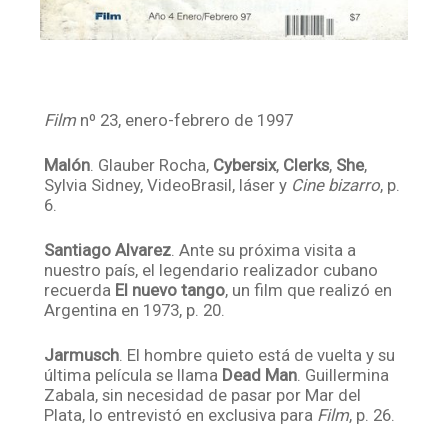
Film
nº 23, enero-febrero de 1997
Malón
. Glauber Rocha,
Cybersix
,
Clerks
,
She
,
Sylvia Sidney, VideoBrasil, láser y
Cine bizarro
, p.
6.
Santiago Alvarez
. Ante su próxima visita a
nuestro país, el legendario realizador cubano
recuerda
El nuevo tango
, un film que realizó en
Argentina en 1973, p. 20.
Jarmusch
. El hombre quieto está de vuelta y su
última película se llama
Dead Man
. Guillermina
Zabala, sin necesidad de pasar por Mar del
Plata, lo entrevistó en exclusiva para
Film
, p. 26.