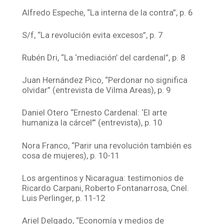
Alfredo Espeche, “La interna de la contra”, p. 6
S/f, “La revolución evita excesos”, p. 7
Rubén Dri, “La ‘mediación’ del cardenal”, p. 8
Juan Hernández Pico, “Perdonar no significa
olvidar” (entrevista de Vilma Areas), p. 9
Daniel Otero “Ernesto Cardenal: ‘El arte
humaniza la cárcel’” (entrevista), p. 10
Nora Franco, “Parir una revolución también es
cosa de mujeres), p. 10-11
Los argentinos y Nicaragua: testimonios de
Ricardo Carpani, Roberto Fontanarrosa, Cnel.
Luis Perlinger, p. 11-12
Ariel Delgado, “Economía y medios de