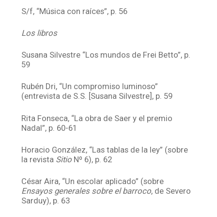
S/f, “Música con raíces”, p. 56
Los libros
Susana Silvestre “Los mundos de Frei Betto”, p.
59
Rubén Dri, “Un compromiso luminoso”
(entrevista de S.S. [Susana Silvestre], p. 59
Rita Fonseca, “La obra de Saer y el premio
Nadal”, p. 60-61
Horacio González, “Las tablas de la ley” (sobre
la revista
Sitio
Nº 6), p. 62
César Aira, “Un escolar aplicado” (sobre
Ensayos generales sobre el barroco
, de Severo
Sarduy), p. 63