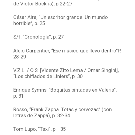
de Víctor Bockris), p.22-27
César Aira, “Un escritor grande. Un mundo
horrible”, p. 25
S/f, “Cronología”, p. 27
Alejo Carpentier, “Ese músico que llevo dentro”P.
28-29
V.Z.L. / O.S. [Vicente Zito Lema / Omar Singini],
“Los chiflados de Liniers”, p. 30
Enrique Symns, “Boquitas pintadas en Valeria”,
p. 31
Rosso, “Frank Zappa. Tetas y cervezas” (con
letras de Zappa), p. 32-34
Tom Lupo, “Taxi”, p. 35