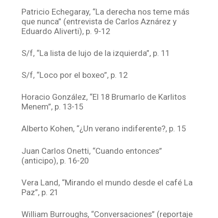
Patricio Echegaray, “La derecha nos teme más
que nunca” (entrevista de Carlos Aznárez y
Eduardo Aliverti), p. 9-12
S/f, “La lista de lujo de la izquierda”, p. 11
S/f, “Loco por el boxeo”, p. 12
Horacio González, “El 18 Brumarlo de Karlitos
Menem”, p. 13-15
Alberto Kohen, “¿Un verano indiferente?, p. 15
Juan Carlos Onetti, “Cuando entonces”
(anticipo), p. 16-20
Vera Land, “Mirando el mundo desde el café La
Paz”, p. 21
William Burroughs, “Conversaciones” (reportaje