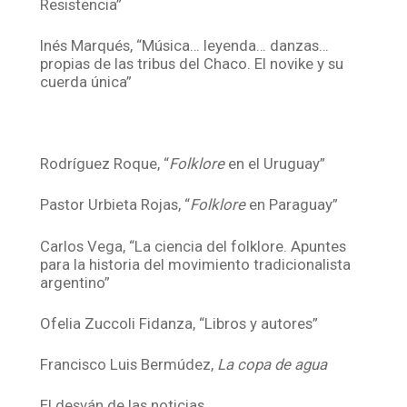
Resistencia”
Inés Marqués, “Música… leyenda… danzas…
propias de las tribus del Chaco. El novike y su
cuerda única”
Rodríguez Roque, “
Folklore
en el Uruguay”
Pastor Urbieta Rojas, “
Folklore
en Paraguay”
Carlos Vega, “La ciencia del folklore. Apuntes
para la historia del movimiento tradicionalista
argentino”
Ofelia Zuccoli Fidanza, “Libros y autores”
Francisco Luis Bermúdez,
La copa de agua
El desván de las noticias