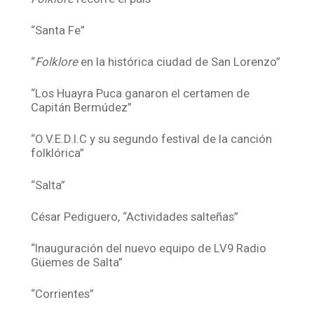
“Santa Fe”
“
Folklore
en la histórica ciudad de San Lorenzo”
“Los Huayra Puca ganaron el certamen de
Capitán Bermúdez”
“O.V.E.D.I.C y su segundo festival de la canción
folklórica”
“Salta”
César Pediguero, “Actividades salteñas”
“Inauguración del nuevo equipo de LV9 Radio
Güemes de Salta”
“Corrientes”