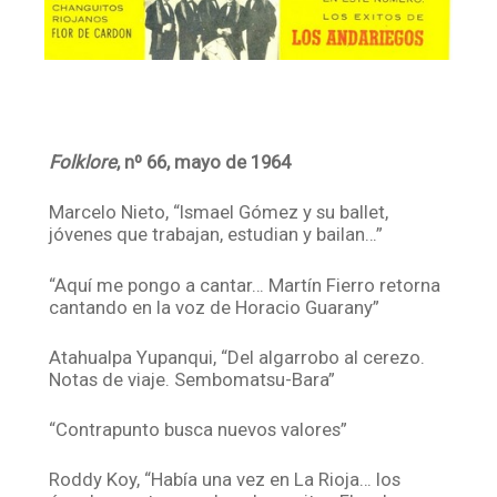
Folklore
, nº 66, mayo de 1964
Marcelo Nieto, “Ismael Gómez y su ballet,
jóvenes que trabajan, estudian y bailan…”
“Aquí me pongo a cantar… Martín Fierro retorna
cantando en la voz de Horacio Guarany”
Atahualpa Yupanqui, “Del algarrobo al cerezo.
Notas de viaje. Sembomatsu-Bara”
“Contrapunto busca nuevos valores”
Roddy Koy, “Había una vez en La Rioja… los