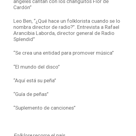
ángeles cantan con los changuitos Flor de
Cardón”
Leo Ben, “¿Qué hace un folklorista cuando se lo
nombra director de radio?”. Entrevista a Rafael
Arancibia Laborda, director general de Radio
Splendid”
“Se crea una entidad para promover música”
“El mundo del disco”
“Aquí está su peña”
“Guía de peñas”
“Suplemento de canciones”
Folklore
recorre el país