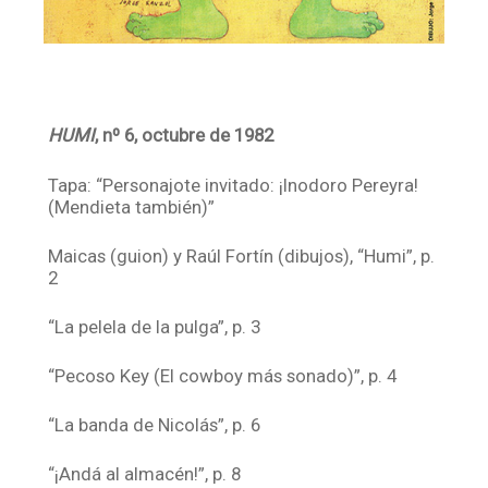
HUMI
, nº 6,
octubre de 1982
Tapa: “Personajote invitado: ¡Inodoro Pereyra!
(Mendieta también)”
Maicas (guion) y Raúl Fortín (dibujos), “Humi”, p.
2
“La pelela de la pulga”, p. 3
“Pecoso Key (El cowboy más sonado)”, p. 4
“La banda de Nicolás”, p. 6
“¡Andá al almacén!”, p. 8