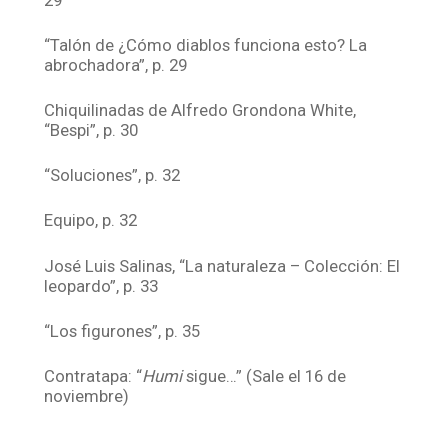
“Talón de ¿Cómo diablos funciona esto? La
abrochadora”, p. 29
Chiquilinadas de Alfredo Grondona White,
“Bespi”, p. 30
“Soluciones”, p. 32
Equipo, p. 32
José Luis Salinas, “La naturaleza – Colección: El
leopardo”, p. 33
“Los figurones”, p. 35
Contratapa: “
Humi
sigue…” (Sale el 16 de
noviembre)