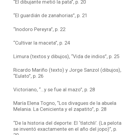
“El dibujante metió la pata”, p. 20
“El guardián de zanahorias”, p. 21
“Inodoro Pereyra”, p. 22
“Cultivar la maceta”, p. 24
Limura (textos y dibujos), “Vida de indios”, p. 25
Ricardo Mariño (texto) y Jorge Sanzol (dibujos),
“Eulato”, p. 26
Victoriano, “…y se fue al mazo”, p. 28
María Elena Togno, “Los divagues de la abuela
Melania. La Cenicienta y el zapatito”, p. 28
“De la historia del deporte: El ‘tlatchli’. (La pelota
se inventó exactamente en el año del jopo)”, p.
29