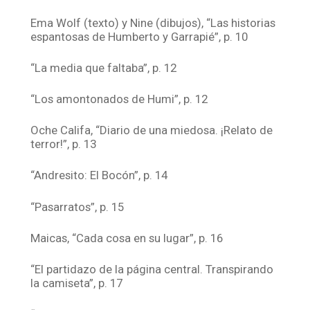
Ema Wolf (texto) y Nine (dibujos), “Las historias
espantosas de Humberto y Garrapié”, p. 10
“La media que faltaba”, p. 12
“Los amontonados de Humi”, p. 12
Oche Califa, “Diario de una miedosa. ¡Relato de
terror!”, p. 13
“Andresito: El Bocón”, p. 14
“Pasarratos”, p. 15
Maicas, “Cada cosa en su lugar”, p. 16
“El partidazo de la página central. Transpirando
la camiseta”, p. 17