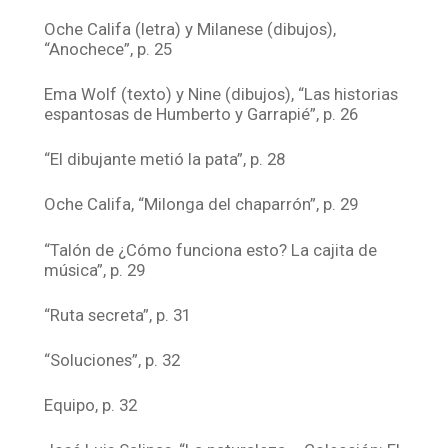
Oche Califa (letra) y Milanese (dibujos),
“Anochece”, p. 25
Ema Wolf (texto) y Nine (dibujos), “Las historias
espantosas de Humberto y Garrapié”, p. 26
“El dibujante metió la pata”, p. 28
Oche Califa, “Milonga del chaparrón”, p. 29
“Talón de ¿Cómo funciona esto? La cajita de
música”, p. 29
“Ruta secreta”, p. 31
“Soluciones”, p. 32
Equipo, p. 32