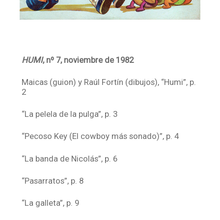
HUMI
, nº 7
, noviembre de 1982
Maicas (guion) y Raúl Fortín (dibujos), “Humi”, p.
2
“La pelela de la pulga”, p. 3
“Pecoso Key (El cowboy más sonado)”, p. 4
“La banda de Nicolás”, p. 6
“Pasarratos”, p. 8
“La galleta”, p. 9