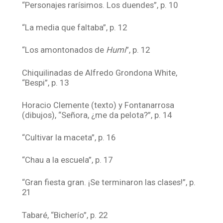
“Personajes rarísimos. Los duendes”, p. 10
“La media que faltaba”, p. 12
“Los amontonados de
Humi
”, p. 12
Chiquilinadas de Alfredo Grondona White,
“Bespi”, p. 13
Horacio Clemente (texto) y Fontanarrosa
(dibujos), “Señora, ¿me da pelota?”, p. 14
“Cultivar la maceta”, p. 16
“Chau a la escuela”, p. 17
“Gran fiesta gran. ¡Se terminaron las clases!”, p.
21
Tabaré, “Bicherío”, p. 22