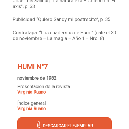
José Luis Salinas, “La naturaleza – Colección: El
axis”, p. 33
Publicidad “Quiero Sandy mi postrecito”, p. 35
Contratapa: “Los cuadernos de Humi” (sale el 30
de noviembre – La magia – Año 1 – Nro. 8)
HUMI N°7
noviembre de 1982
Presentación de la revista
Virginia Ruano
Índice general
Virginia Ruano
DESCARGAR EL EJEMPLAR