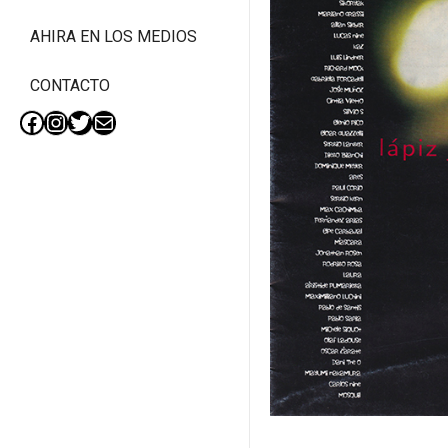
AHIRA EN LOS MEDIOS
CONTACTO
Facebook
Instagram
Twitter
Mail