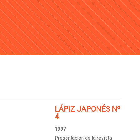
LÁPIZ JAPONÉS Nº
4
1997
Presentación de la revista