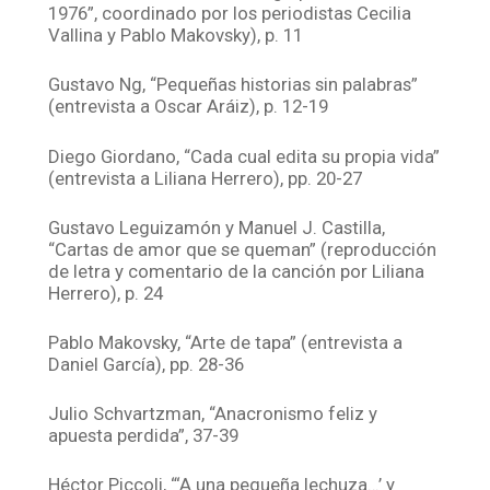
1976”, coordinado por los periodistas Cecilia
Vallina y Pablo Makovsky), p. 11
Gustavo Ng, “Pequeñas historias sin palabras”
(entrevista a Oscar Aráiz), p. 12-19
Diego Giordano, “Cada cual edita su propia vida”
(entrevista a Liliana Herrero), pp. 20-27
Gustavo Leguizamón y Manuel J. Castilla,
“Cartas de amor que se queman” (reproducción
de letra y comentario de la canción por Liliana
Herrero), p. 24
Pablo Makovsky, “Arte de tapa” (entrevista a
Daniel García), pp. 28-36
Julio Schvartzman, “Anacronismo feliz y
apuesta perdida”, 37-39
Héctor Piccoli, “‘A una pequeña lechuza…’ y