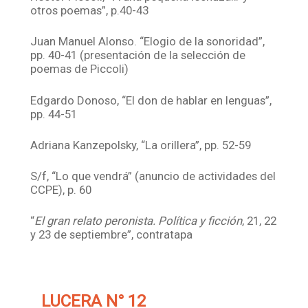
otros poemas”, p.40-43
Juan Manuel Alonso. “Elogio de la sonoridad”,
pp. 40-41 (presentación de la selección de
poemas de Piccoli)
Edgardo Donoso, “El don de hablar en lenguas”,
pp. 44-51
Adriana Kanzepolsky, “La orillera”, pp. 52-59
S/f, “Lo que vendrá” (anuncio de actividades del
CCPE), p. 60
“
El gran relato peronista. Política y ficción
, 21, 22
y 23 de septiembre”, contratapa
LUCERA N° 12