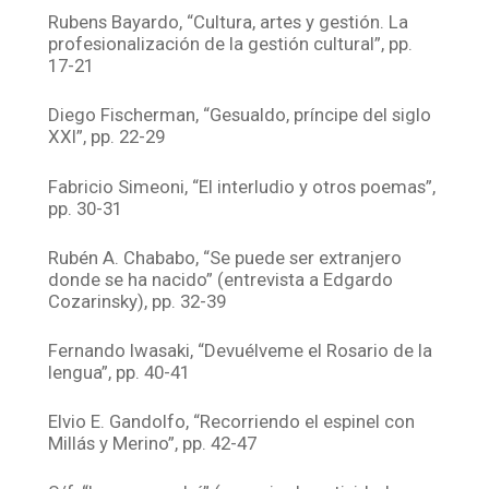
Rubens Bayardo, “Cultura, artes y gestión. La
profesionalización de la gestión cultural”, pp.
17-21
Diego Fischerman, “Gesualdo, príncipe del siglo
XXI”, pp. 22-29
Fabricio Simeoni, “El interludio y otros poemas”,
pp. 30-31
Rubén A. Chababo, “Se puede ser extranjero
donde se ha nacido” (entrevista a Edgardo
Cozarinsky), pp. 32-39
Fernando Iwasaki, “Devuélveme el Rosario de la
lengua”, pp. 40-41
Elvio E. Gandolfo, “Recorriendo el espinel con
Millás y Merino”, pp. 42-47