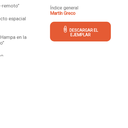
ol-remoto”
Índice general
Martín Greco
ecto espacial
DESCARGAR EL
EJEMPLAR
l Hampa en la
do”
no
bujos):
a en África”
os): Tuerkito y
fe, “¡Frío y
elipse