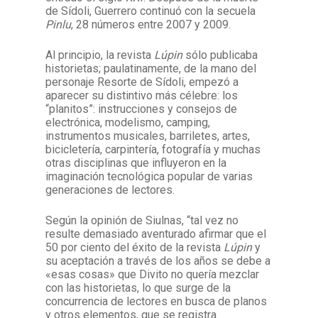
de Sídoli, Guerrero continuó con la secuela
Pinlu
, 28 números entre 2007 y 2009.
Al principio, la revista
Lúpin
sólo publicaba
historietas; paulatinamente, de la mano del
personaje Resorte de Sídoli, empezó a
aparecer su distintivo más célebre: los
“planitos”: instrucciones y consejos de
electrónica, modelismo, camping,
instrumentos musicales, barriletes, artes,
bicicletería, carpintería, fotografía y muchas
otras disciplinas que influyeron en la
imaginación tecnológica popular de varias
generaciones de lectores.
Según la opinión de Siulnas, “tal vez no
resulte demasiado aventurado afirmar que el
50 por ciento del éxito de la revista
Lúpin
y
su aceptación a través de los años se debe a
«esas cosas» que Divito no quería mezclar
con las historietas, lo que surge de la
concurrencia de lectores en busca de planos
y otros elementos, que se registra