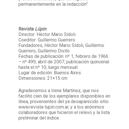
permanentemente en la redacción”.
Revista
Lúpin
Director: Héctor Mario Sídoli
Coeditor: Guillermo Guerrero
Fundadores, Héctor Mario Sídoli, Guillermo
Guerrero, Guillermo Divito
Fechas de publicación: nº 1, febrero de 1966
– nº 499, abril de 2007; publicación quincenal
hasta el nº 10; luego mensual.
Lugar de edición: Buenos Aires
Dimensiones: 21×15 cm
Agradecemos a Irene Martínez, que nos
facilitó cien de los ejemplares disponibles en
línea, provenientes del ya desaparecido sitio
www.revista-lupin.com.ar, y a los anónimos
colaboradores que hicieron el relevo y la lista
preliminar del índice.