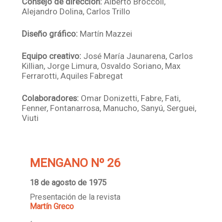
Consejo de dirección:
Alberto Bróccoli,
Alejandro Dolina, Carlos Trillo
Diseño gráfico:
Martín Mazzei
Equipo creativo:
José María Jaunarena, Carlos
Killian, Jorge Limura, Osvaldo Soriano, Max
Ferrarotti, Aquiles Fabregat
Colaboradores:
Omar Donizetti, Fabre, Fati,
Fenner, Fontanarrosa, Manucho, Sanyú, Serguei,
Viuti
MENGANO Nº 26
18 de agosto de 1975
Presentación de la revista
Martín Greco