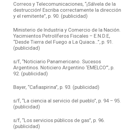
Correos y Telecomunicaciones, “¡Sálvela de la
destrucción! Escriba correctamente la dirección
y el remitente”, p. 90. (publicidad)
Ministerio de Industria y Comercio de la Nación.
Yacimientos Petrolíferos Fiscales – E.N.D.E,
“Desde Tierra del Fuego a La Quiaca…”, p. 91.
(publicidad)
s/f, “Noticiario Panamericano. Sucesos
Argentinos. Noticiero Argentino ‘EMELCO’”, p.
92. (publicidad)
Bayer, “Cafiaspirina”, p. 93. (publicidad)
s/f, “La ciencia al servicio del pueblo”, p. 94 – 95.
(publicidad)
s/f, “Los servicios públicos de gas”, p. 96.
(publicidad)