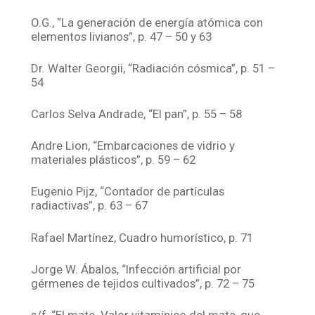
O.G., “La generación de energía atómica con
elementos livianos”, p. 47 – 50 y 63
Dr. Walter Georgii, “Radiación cósmica”, p. 51 –
54
Carlos Selva Andrade, “El pan”, p. 55 – 58
Andre Lion, “Embarcaciones de vidrio y
materiales plásticos”, p. 59 – 62
Eugenio Pijz, “Contador de partículas
radiactivas”, p. 63 – 67
Rafael Martínez, Cuadro humorístico, p. 71
Jorge W. Ábalos, “Infección artificial por
gérmenes de tejidos cultivados”, p. 72 – 75
s/f, “El mate. Valor vitamínico del mate, que