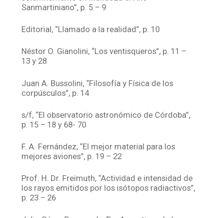
Sanmartiniano”, p. 5 – 9
Editorial, “Llamado a la realidad”, p. 10
Néstor O. Gianolini, “Los ventisqueros”, p. 11 –
13 y 28
Juan A. Bussolini, “Filosofía y Física de los
corpúsculos”, p. 14
s/f, “El observatorio astronómico de Córdoba”,
p. 15 – 18 y 68- 70
F. A. Fernández, “El mejor material para los
mejores aviones”, p. 19 – 22
Prof. H. Dr. Freimuth, “Actividad e intensidad de
los rayos emitidos por los isótopos radiactivos”,
p. 23 – 26