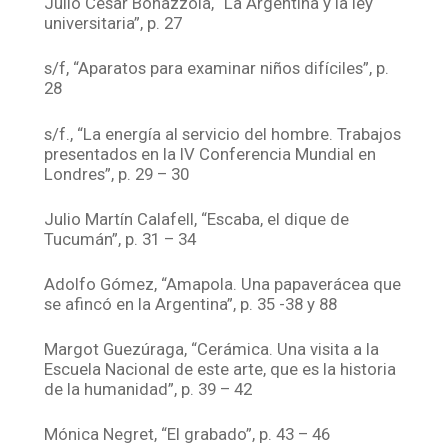
Julio César Bonazzola, “La Argentina y la ley
universitaria”, p. 27
s/f, “Aparatos para examinar niños difíciles”, p.
28
s/f., “La energía al servicio del hombre. Trabajos
presentados en la IV Conferencia Mundial en
Londres”, p. 29 – 30
Julio Martín Calafell, “Escaba, el dique de
Tucumán”, p. 31 – 34
Adolfo Gómez, “Amapola. Una papaverácea que
se afincó en la Argentina”, p. 35 -38 y 88
Margot Guezúraga, “Cerámica. Una visita a la
Escuela Nacional de este arte, que es la historia
de la humanidad”, p. 39 – 42
Mónica Negret, “El grabado”, p. 43 – 46