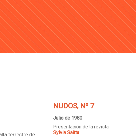
NUDOS, Nº 7
Julio de 1980
Presentación de la revista
Sylvia Saítta
lla terrestre de