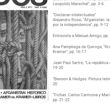
Leopoldo Marechal”, pp. 3-6
“Declaran intelectuales”
Alejandro Rossi, “Afganistán: l
por la independencia”, pp. 9-12
Entrevista a Manuel Amigo, pp.
Ana Pampliega de Quiroga, “Kr
Kramer”, pp. 16-17
Jean Paul Sartre, “La república d
19-20
“Benson & Hedges. Pintura lati
20
“Fichas. Carlos Carmona y Mari
pp. 21-22