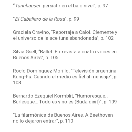
“
Tannhauser
: persistir en el bajo nivel”, p. 97
“
El Caballero de la Rosa
”, p. 99
Graciela Cravino, “Reportaje a Caloi. Clemente y
el universo de la aceituna abandonada”, p. 102
Silvia Gsell, “Ballet. Entrevista a cuatro voces en
Buenos Aires”, p. 105
Rocío Domínguez Morillo, “Televisión argentina.
Kung-Fu. Cuando el medio es fiel al mensaje”, p.
108
Bernardo Ezequiel Kormblit, “Humoresque…
Burlesque… Todo es y no es (Buda dixit)”, p. 109
“La filarmónica de Buenos Aires. A Beethoven
no lo dejaron entrar”, p. 110