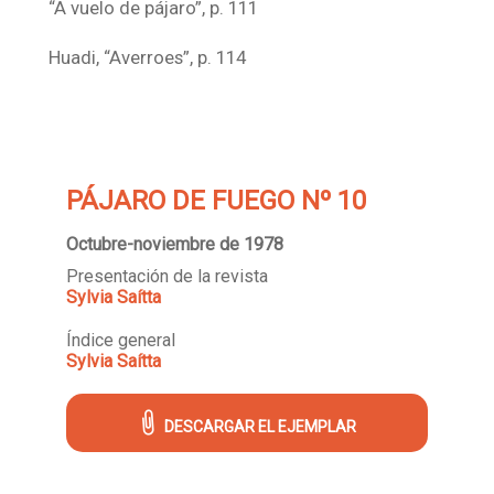
“A vuelo de pájaro”, p. 111
Huadi, “Averroes”, p. 114
PÁJARO DE FUEGO Nº 10
Octubre-noviembre de 1978
Presentación de la revista
Sylvia Saítta
Índice general
Sylvia Saítta
DESCARGAR EL EJEMPLAR