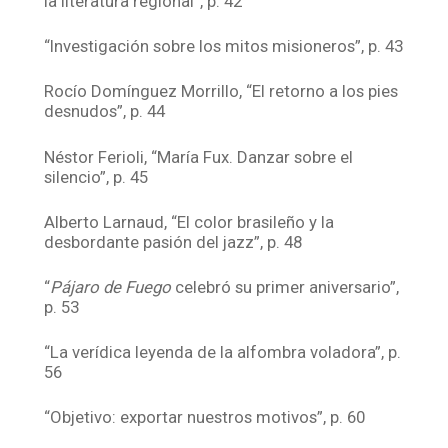
la literatura regional”, p. 42
“Investigación sobre los mitos misioneros”, p. 43
Rocío Domínguez Morrillo, “El retorno a los pies
desnudos”, p. 44
Néstor Ferioli, “María Fux. Danzar sobre el
silencio”, p. 45
Alberto Larnaud, “El color brasileño y la
desbordante pasión del jazz”, p. 48
“
Pájaro de Fuego
celebró su primer aniversario”,
p. 53
“La verídica leyenda de la alfombra voladora”, p.
56
“Objetivo: exportar nuestros motivos”, p. 60