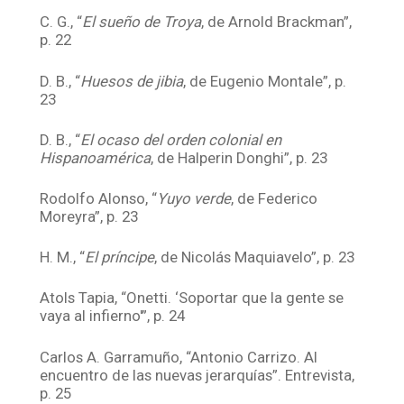
C. G., “
El sueño de Troya
, de Arnold Brackman”,
p. 22
D. B., “
Huesos de jibia
, de Eugenio Montale”, p.
23
D. B., “
El ocaso del orden colonial en
Hispanoamérica
, de Halperin Donghi”, p. 23
Rodolfo Alonso, “
Yuyo verde
, de Federico
Moreyra”, p. 23
H. M., “
El príncipe
, de Nicolás Maquiavelo”, p. 23
Atols Tapia, “Onetti. ‘Soportar que la gente se
vaya al infierno'”, p. 24
Carlos A. Garramuño, “Antonio Carrizo. Al
encuentro de las nuevas jerarquías”. Entrevista,
p. 25