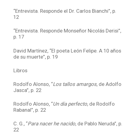
“Entrevista. Responde el Dr. Carlos Bianchi”, p.
12
“Entrevista. Responde Monseñor Nicolás Derisi”,
p. 17
David Martínez, “El poeta León Felipe. A 10 años
de su muerte”, p. 19
Libros
Rodolfo Alonso, “
Los tallos amargos
, de Adolfo
Jasca”, p. 22
Rodolfo Alonso, “
Un día perfecto
, de Rodolfo
Rabanal”, p. 22
C. G., “
Para nacer he nacido
, de Pablo Neruda”, p.
22