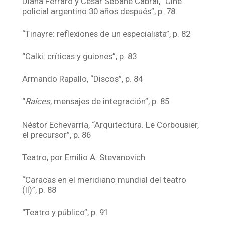
Diana Ferraro y César Seoane Cabral, “Cine
policial argentino 30 años después”, p. 78
“Tinayre: reflexiones de un especialista”, p. 82
“Calki: críticas y guiones”, p. 83
Armando Rapallo, “Discos”, p. 84
“
Raíces
, mensajes de integración”, p. 85
Néstor Echevarría, “Arquitectura. Le Corbousier,
el precursor”, p. 86
Teatro, por Emilio A. Stevanovich
“Caracas en el meridiano mundial del teatro
(II)”, p. 88
“Teatro y público”, p. 91