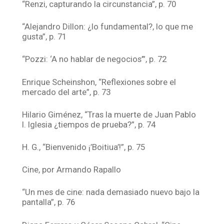
“Renzi, capturando la circunstancia”, p. 70
“Alejandro Dillon: ¿lo fundamental?, lo que me
gusta”, p. 71
“Pozzi: ‘A no hablar de negocios’”, p. 72
Enrique Scheinshon, “Reflexiones sobre el
mercado del arte”, p. 73
Hilario Giménez, “Tras la muerte de Juan Pablo
I. Iglesia ¿tiempos de prueba?”, p. 74
H. G., “Bienvenido ¡’Boitiua’!”, p. 75
Cine, por Armando Rapallo
“Un mes de cine: nada demasiado nuevo bajo la
pantalla”, p. 76