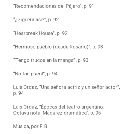
“Recomendaciones del Pájaro”, p. 91
“¿Gigí era así?”, p. 92
“Hearbreak House”, p. 92
“Hermoso pueblo (desde Rosario)”, p. 93
“’Tengo trucos en la manga’”, p. 93
“No tan pueril”, p. 94
Luis Ordaz, “Una señora actriz y un señor actor”,
p. 94
Luis Ordaz, “Épocas del teatro argentino.
Octava nota. Madurez dramática”, p. 95
Música, por F. B.