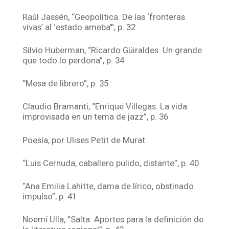
Raúl Jassén, “Geopolítica. De las ‘fronteras
vivas’ al ‘estado ameba'”, p. 32
Silvio Huberman, “Ricardo Güiraldes. Un grande
que todo lo perdona”, p. 34
“Mesa de librero”, p. 35
Claudio Bramanti, “Enrique Villegas. La vida
improvisada en un tema de jazz”, p. 36
Poesía, por Ulises Petit de Murat
“Luis Cernuda, caballero pulido, distante”, p. 40
“Ana Emilia Lahitte, dama de lírico, obstinado
impulso”, p. 41
Noemí Ulla, “Salta. Aportes para la definición de