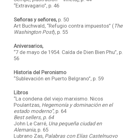
“Extravagario”, p. 46
Señoras y señores,
p. 50
Art Buchwald, “Refugio contra impuestos” (
The
Washington Post
), p. 55
Aniversarios,
“7 de mayo de 1954. Caída de Dien Bien Phu”, p.
56
Historia del Peronismo
“Sublevación en Puerto Belgrano”, p. 59
Libros
“La condena del viejo marxismo. Nicos
Poulantzas,
Hegemonía y dominación en el
estado moderno”
, p. 64
Best sellers, p. 64
John Le Carré,
Una pequeña ciudad en
Alemania
, p. 65
Lubrano Zas,
Palabras con Elías Castelnuovo