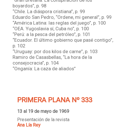
“Gran Bretaña. La conspiración de los
boyardos”, p. 98
“Chile. La diáspora cristiana”, p. 99
Eduardo San Pedro, “Ordene, mi general”, p. 99
“América Latina: las reglas del juego”, p. 100
“OEA. Yugoslavia sí, Cuba no”, p. 100
“Perú: a la pesca del petróleo”, p. 101
“Ecuador. El último gobierno que pasé contigo”,
p. 102
“Uruguay: por dos kilos de carne”, p. 103
Ramiro de Casasbellas, “La hora de la
consejocracia”, p. 104
“Onganía: La caza de aliados”
PRIMERA PLANA Nº 333
13 al 19 de mayo de 1969
Presentación de la revista
Ana Lía Rey