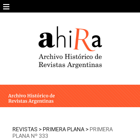
Skip
to
content
SOBRE EL PROYECTO
ARCHIVO DE REVISTAS
ESTUDIOS CRÍTICOS
OTRAS COLECCIONES DIGITALES
INTEGRANTES
AHIRA EN LOS MEDIOS
REVISTAS >
PRIMERA PLANA >
PRIMERA
PLANA Nº 333
CONTACTO