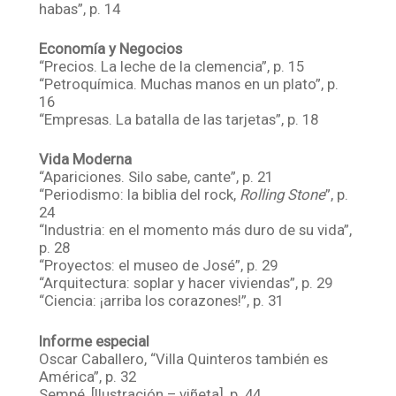
habas”, p. 14
Economía y Negocios
“Precios. La leche de la clemencia”, p. 15
“Petroquímica. Muchas manos en un plato”, p.
16
“Empresas. La batalla de las tarjetas”, p. 18
Vida Moderna
“Apariciones. Silo sabe, cante”, p. 21
“Periodismo: la biblia del rock,
Rolling Stone
”, p.
24
“Industria: en el momento más duro de su vida”,
p. 28
“Proyectos: el museo de José”, p. 29
“Arquitectura: soplar y hacer viviendas”, p. 29
“Ciencia: ¡arriba los corazones!”, p. 31
Informe especial
Oscar Caballero, “Villa Quinteros también es
América”, p. 32
Sempé, [Ilustración – viñeta], p. 44