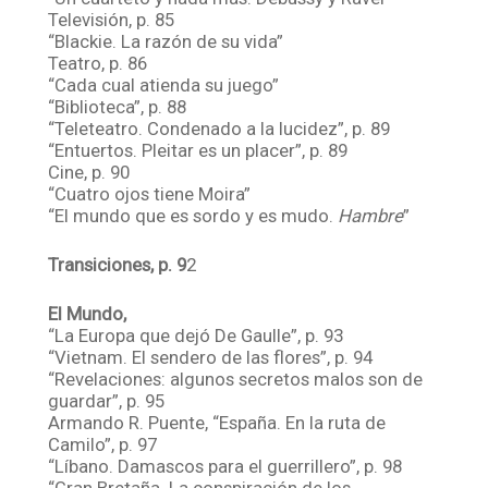
Televisión, p. 85
“Blackie. La razón de su vida”
Teatro, p. 86
“Cada cual atienda su juego”
“Biblioteca”, p. 88
“Teleteatro. Condenado a la lucidez”, p. 89
“Entuertos. Pleitar es un placer”, p. 89
Cine, p. 90
“Cuatro ojos tiene Moira”
“El mundo que es sordo y es mudo.
Hambre
”
Transiciones, p. 9
2
El Mundo,
“La Europa que dejó De Gaulle”, p. 93
“Vietnam. El sendero de las flores”, p. 94
“Revelaciones: algunos secretos malos son de
guardar”, p. 95
Armando R. Puente, “España. En la ruta de
Camilo”, p. 97
“Líbano. Damascos para el guerrillero”, p. 98