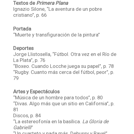
Textos de
Primera Plana
Ignazio Silone, “La aventura de un pobre
cristiano”, p. 66
Portada
“Muerte y transfiguración de la pintura”
Deportes
Jorge Llistosella, “Fútbol. Otra vez en el Río de
La Plata”, p. 76
“Boxeo. Cuando Locche juega su papel”, p. 78
“Rugby. Cuanto más cerca del fútbol, peor”, p.
79
Artes y Espectáculos
“Música de un hombre para todos”, p. 80
“Divas. Algo más que un sitio en California”, p.
81
Discos, p. 84
“La estereofonía en la basílica.
La Gloria de
Gabrielli
”
“Un cuarteto y nada más. Debussy y Ravel”