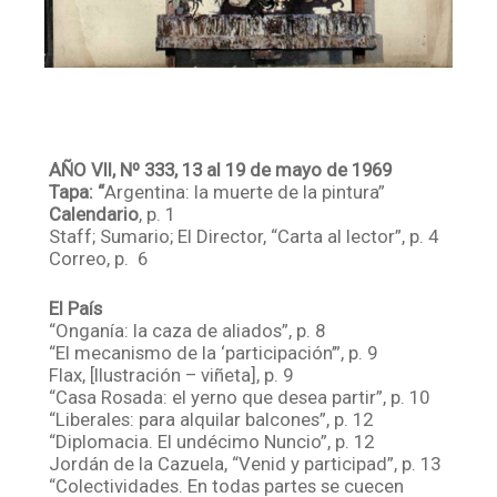
AÑO VII, Nº 333, 13 al 19 de mayo de 1969
Tapa: “
Argentina: la muerte de la pintura”
Calendario
, p. 1
Staff; Sumario; El Director, “Carta al lector”, p. 4
Correo, p. 6
El País
“Onganía: la caza de aliados”, p. 8
“El mecanismo de la ‘participación’”, p. 9
Flax, [Ilustración – viñeta], p. 9
“Casa Rosada: el yerno que desea partir”, p. 10
“Liberales: para alquilar balcones”, p. 12
“Diplomacia. El undécimo Nuncio”, p. 12
Jordán de la Cazuela, “Venid y participad”, p. 13
“Colectividades. En todas partes se cuecen