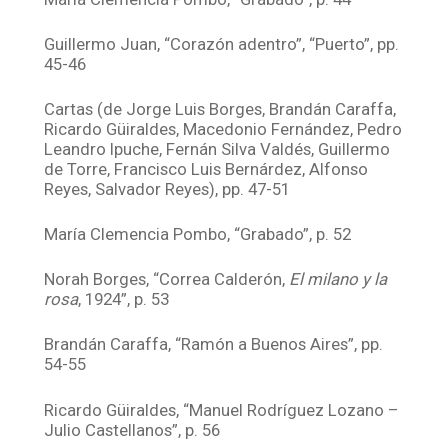
Guillermo Juan, “Corazón adentro”, “Puerto”, pp.
45-46
Cartas (de Jorge Luis Borges, Brandán Caraffa,
Ricardo Güiraldes, Macedonio Fernández, Pedro
Leandro Ipuche, Fernán Silva Valdés, Guillermo
de Torre, Francisco Luis Bernárdez, Alfonso
Reyes, Salvador Reyes), pp. 47-51
María Clemencia Pombo, “Grabado”, p. 52
Norah Borges, “Correa Calderón,
El milano y la
rosa
, 1924”, p. 53
Brandán Caraffa, “Ramón a Buenos Aires”, pp.
54-55
Ricardo Güiraldes, “Manuel Rodríguez Lozano –
Julio Castellanos”, p. 56