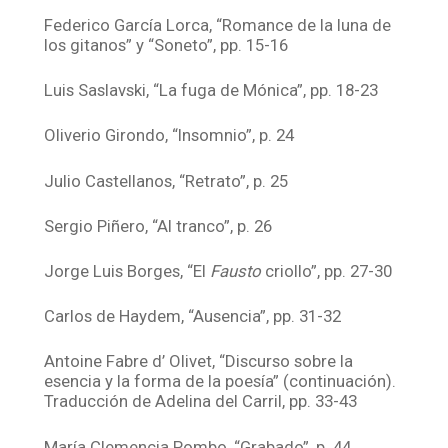
Federico García Lorca, “Romance de la luna de
los gitanos” y “Soneto”, pp. 15-16
Luis Saslavski, “La fuga de Mónica”, pp. 18-23
Oliverio Girondo, “Insomnio”, p. 24
Julio Castellanos, “Retrato”, p. 25
Sergio Piñero, “Al tranco”, p. 26
Jorge Luis Borges, “El
Fausto
criollo”, pp. 27-30
Carlos de Haydem, “Ausencia”, pp. 31-32
Antoine Fabre d’ Olivet, “Discurso sobre la
esencia y la forma de la poesía” (continuación).
Traducción de Adelina del Carril, pp. 33-43
María Clemencia Pombo, “Grabado”, p. 44