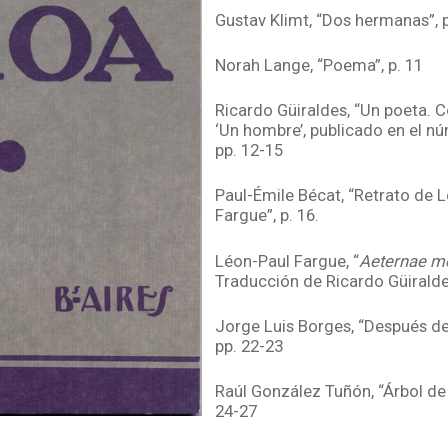
Gustav Klimt, “Dos hermanas”, p
Norah Lange, “Poema”, p. 11
Ricardo Güiraldes, “Un poeta. 
‘Un hombre’, publicado en el nú
pp. 12-15
Paul-Émile Bécat, “Retrato de 
Fargue”, p. 16.
Léon-Paul Fargue, “
Aeternae m
Traducción de Ricardo Güiralde
Jorge Luis Borges, “Después de
pp. 22-23
Raúl González Tuñón, “Árbol de 
24-27