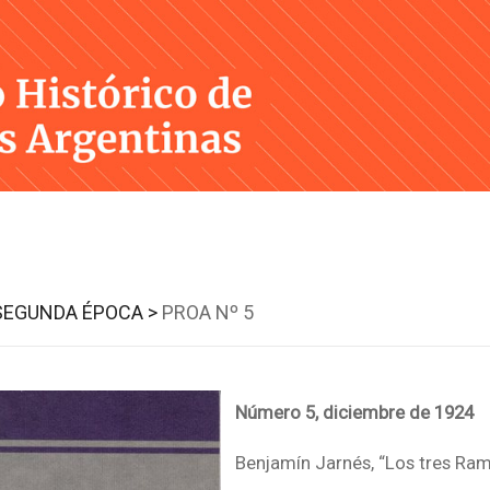
Skip
to
content
SEGUNDA ÉPOCA >
PROA Nº 5
Número 5, diciembre de 1924
Benjamín Jarnés, “Los tres Ram