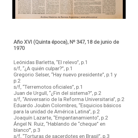
Año XVI (Quinta época), Nº 347, 18 de junio de
1970
Leónidas Barletta, “El relevo”, p.1
s/f, “¿A quién culpar?”, p.1
Gregorio Selser, “Hay nuevo presidente”, p.1 y
p.2
s/f, “Terremotos oficiales”, p.1
Juan de Urgull, “¿Fin del sistema?”, p.2
s/f, “Aniversario de la Reforma Universitaria”, p.2
Eduardo Joubin Colombres, “Esquicios básicos
para la unidad de América Latina”, p.2
Joaquín Lazarte, “Empantanamiento”, p.2
Ángel N. Ruiz, “Hablando de “cheque” en
blanco’”, p.3
s/f, “Torturas de sacerdotes en Brasil”, p.3