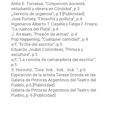
Atilio E. Torrassa, “Conjunción docente,
estudiantil y obrera en Córdoba”, p.3
¿Servicio de urgencia?, p.3 [Publicidad]
José Portela, “Filosofía y política”, p.4
Ingenieros Alberto T. Casella y Felipe F. Freyre,
“La cuenca del Plata”, p.4
J. Arrasain, “Presión de armas”, p.4
Pop Happening, “Cualquier cantidad”, p.4
s/f, “El Día del escritor”, p.5
Eduardo Joubin Colombres, “Pintura y
escultura”, p.5
s/f, “La comida de camaradería del escritor”,
p.5
S. Horovitz, “Cine: tick… tick… tick…”, p.6
Exposición de la artista Teresa Gronde en las
Galería de Pintores Argentinos del Teatro del
Pueblo, p.6 [Publicidad]
Galería de Pintores Argentinos del Teatro del
Pueblo, p. 6 [Publicidad]