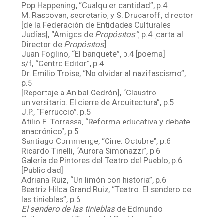
Pop Happening, “Cualquier cantidad”, p.4
M. Rascovan, secretario, y S. Drucaroff, director
[de la Federación de Entidades Culturales
Judías], “Amigos de
Propósitos”,
p.4 [carta al
Director de
Propósitos
]
Juan Foglino, “El banquete”, p.4 [poema]
s/f, “Centro Editor”, p.4
Dr. Emilio Troise, “No olvidar al nazifascismo”,
p.5
[Reportaje a Aníbal Cedrón], “Claustro
universitario. El cierre de Arquitectura”, p.5
J.P., “Ferruccio”, p.5
Atilio E. Torrassa, “Reforma educativa y debate
anacrónico”, p.5
Santiago Commenge, “Cine. Octubre”, p.6
Ricardo Tinelli, “Aurora Simonazzi”, p.6
Galería de Pintores del Teatro del Pueblo, p.6
[Publicidad]
Adriana Ruiz, “Un limón con historia”, p.6
Beatriz Hilda Grand Ruiz, “Teatro. El sendero de
las tinieblas”, p.6
El sendero de las tinieblas
de Edmundo