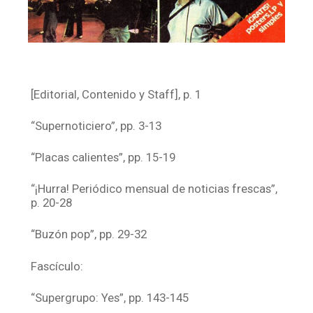
[Editorial, Contenido y Staff], p. 1
“Supernoticiero”, pp. 3-13
“Placas calientes”, pp. 15-19
“¡Hurra! Periódico mensual de noticias frescas”,
p. 20-28
“Buzón pop”, pp. 29-32
Fascículo:
“Supergrupo: Yes”, pp. 143-145