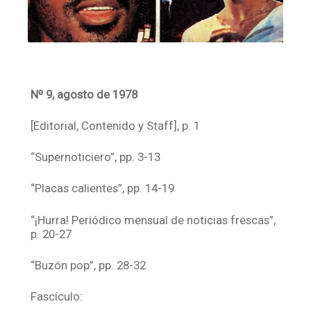
Nº 9, agosto de 1978
[Editorial, Contenido y Staff], p. 1
“Supernoticiero”, pp. 3-13
“Placas calientes”, pp. 14-19
“¡Hurra! Periódico mensual de noticias frescas”,
p. 20-27
“Buzón pop”, pp. 28-32
Fascículo: