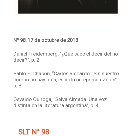
Nº 98, 17 de octubre de 2013
Daniel Freidemberg, “¿Qué sabe el decir del no
decir?”, p. 2
Pablo E. Chacón, “Carlos Riccardo. ‘Sin nuestro
cuerpo no hay idea, espíritu ni representación’”,
p. 3
Osvaldo Quiroga, “Selva Almada. Una voz
distinta en la literatura argentina”, p. 4
SLT N° 98