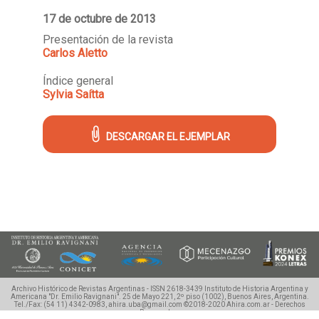
17 de octubre de 2013
Presentación de la revista
Carlos Aletto
Índice general
Sylvia Saítta
DESCARGAR EL EJEMPLAR
Archivo Histórico de Revistas Argentinas - ISSN 2618-3439
Instituto de Historia Argentina y
Americana "Dr. Emilio Ravignani".
25 de Mayo 221, 2º piso (1002), Buenos Aires, Argentina.
Tel./Fax: (54 11) 4342-0983, ahira.uba@gmail.com
©2018-2020 Ahira.com.ar - Derechos
Reservados.