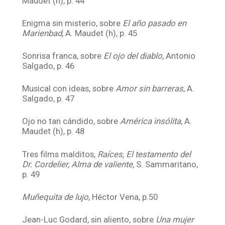
Maudet (h), p. 44
Enigma sin misterio, sobre
El año pasado en
Marienbad
, A. Maudet (h), p. 45
Sonrisa franca, sobre
El ojo del diablo
, Antonio
Salgado, p. 46
Musical con ideas, sobre
Amor sin barreras
, A.
Salgado, p. 47
Ojo no tan cándido, sobre
América insólita
, A.
Maudet (h), p. 48
Tres films malditos,
Raíces, El testamento del
Dr. Cordelier, Alma de valiente,
S. Sammaritano,
p. 49
Muñequita de lujo
, Héctor Vena, p.50
Jean-Luc Godard, sin aliento, sobre
Una mujer