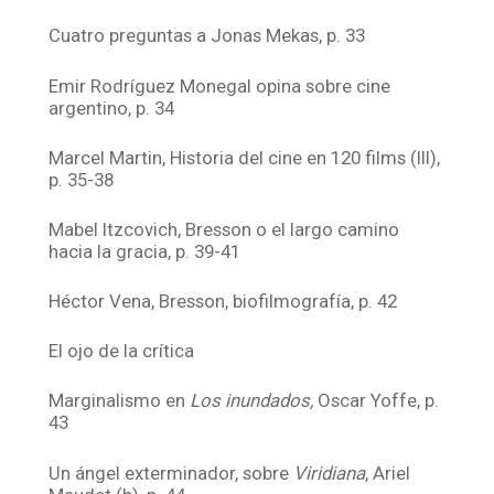
Cuatro preguntas a Jonas Mekas, p. 33
Emir Rodríguez Monegal opina sobre cine
argentino, p. 34
Marcel Martin, Historia del cine en 120 films (III),
p. 35-38
Mabel Itzcovich, Bresson o el largo camino
hacia la gracia, p. 39-41
Héctor Vena, Bresson, biofilmografía, p. 42
El ojo de la crítica
Marginalismo en
Los inundados,
Oscar Yoffe, p.
43
Un ángel exterminador, sobre
Viridiana
, Ariel