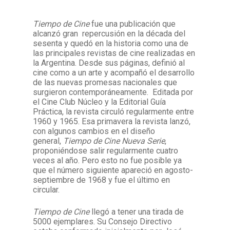
Tiempo de Cine
fue una publicación que
Facebook
Instagram
Twitter
Mail
alcanzó gran repercusión en la década del
sesenta y quedó en la historia como una de
las principales revistas de cine realizadas en
la Argentina. Desde sus páginas, definió al
cine como a un arte y acompañó el desarrollo
de las nuevas promesas nacionales que
surgieron contemporáneamente. Editada por
el Cine Club Núcleo y la Editorial Guía
Práctica, la revista circuló regularmente entre
1960 y 1965. Esa primavera la revista lanzó,
con algunos cambios en el diseño
general,
Tiempo de Cine Nueva Serie
,
proponiéndose salir regularmente cuatro
veces al año. Pero esto no fue posible ya
que el número siguiente apareció en agosto-
septiembre de 1968 y fue el último en
circular.
Tiempo de Cine
llegó a tener una tirada de
5000 ejemplares. Su Consejo Directivo