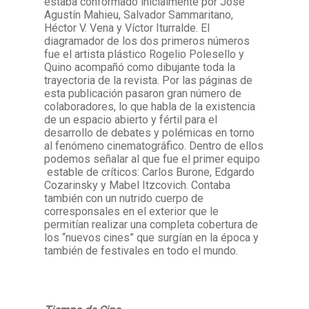
estaba conformado inicialmente por José
Agustín Mahieu, Salvador Sammaritano,
Héctor V. Vena y Víctor Iturralde. El
diagramador de los dos primeros números
fue el artista plástico Rogelio Polesello y
Quino acompañó como dibujante toda la
trayectoria de la revista. Por las páginas de
esta publicación
pasaron gran número de
colaboradores, lo que habla de la existencia
de un espacio abierto y fértil para el
desarrollo de debates y polémicas en torno
al fenómeno cinematográfico. Dentro de ellos
podemos señalar al que fue el primer equipo
estable de críticos: Carlos Burone, Edgardo
Cozarinsky y Mabel Itzcovich. Contaba
también con un nutrido cuerpo de
corresponsales en el exterior que le
permitían realizar una completa cobertura de
los “nuevos cines” que surgían en la época y
también de festivales en todo el mundo.