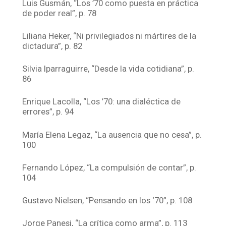
Luis Gusmán, “Los ’70 como puesta en práctica
de poder real”, p. 78
Liliana Heker, “Ni privilegiados ni mártires de la
dictadura”, p. 82
Silvia Iparraguirre, “Desde la vida cotidiana”, p.
86
Enrique Lacolla, “Los ’70: una dialéctica de
errores”, p. 94
María Elena Legaz, “La ausencia que no cesa”, p.
100
Fernando López, “La compulsión de contar”, p.
104
Gustavo Nielsen, “Pensando en los ‘70”, p. 108
Jorge Panesi, “La crítica como arma”, p. 113