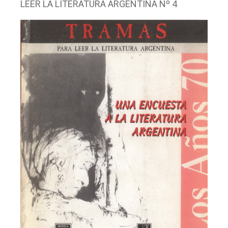
LEER LA LITERATURA ARGENTINA Nº 4
Facebook
Instagram
Twitter
Mail