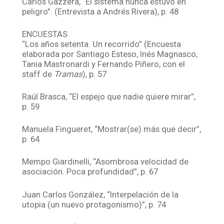
Carlos Gazzera, “El sistema nunca estuvo en
peligro”. (Entrevista a Andrés Rivera), p. 48
ENCUESTAS
“Los años setenta. Un recorrido” (Encuesta
elaborada por Santiago Esteso, Inés Magnasco,
Tania Mastronardi y Fernando Piñero, con el
staff de
Tramas
), p. 57
Raúl Brasca, “El espejo que nadie quiere mirar”,
p. 59
Manuela Fingueret, “Mostrar(se) más que decir”,
p. 64
Mempo Giardinelli, “Asombrosa velocidad de
asociación. Poca profundidad”, p. 67
Juan Carlos González, “Interpelación de la
utopia (un nuevo protagonismo)”, p. 74