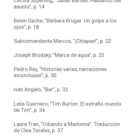
Cecilia Szperling, “Julian Barnes. Hablando del
asunto”, p. 14
Belén Gache, “Bárbara Kruger. Un golpe a los
ojos”, p. 18
Subcomandante Marcos, “¡Chiapas!”, p. 22
Joseph Brodsky, “Marca de agua”, p. 25
Pedro Rey, “Historias varias, narraciones
inconclusas”, p. 30
Iván Angelo, “Bar”, p. 32
Leila Guerriero, “Tim Burton. El extraño mundo
de Tim”, p. 34
Laure Tran, “Odiando a Madonna”. Traducción
de Clea Torales, p. 37