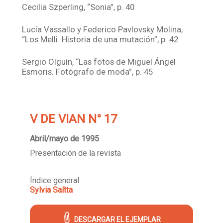
Cecilia Szperling, “Sonia”, p. 40
Lucía Vassallo y Federico Pavlovsky Molina,
“Los Melli. Historia de una mutación”, p. 42
Sergio Olguín, “Las fotos de Miguel Ángel
Esmoris. Fotógrafo de moda”, p. 45
V DE VIAN N° 17
Abril/mayo de 1995
Presentación de la revista
Índice general
Sylvia Saítta
DESCARGAR EL EJEMPLAR