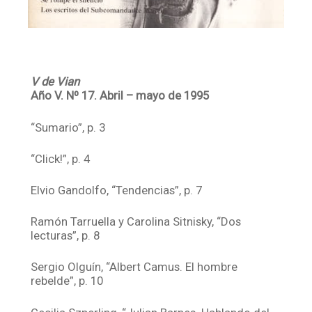
V de Vian
Año V. Nº 17. Abril – mayo de 1995
“Sumario”, p. 3
“Click!”, p. 4
Elvio Gandolfo, “Tendencias”, p. 7
Ramón Tarruella y Carolina Sitnisky, “Dos
lecturas”, p. 8
Sergio Olguín, “Albert Camus. El hombre
rebelde”, p. 10