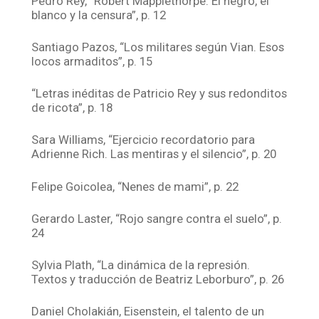
Pedro Rey, “Robert Mapplethorpe. El negro, el
blanco y la censura”, p. 12
Santiago Pazos, “Los militares según Vian. Esos
locos armaditos”, p. 15
“Letras inéditas de Patricio Rey y sus redonditos
de ricota”, p. 18
Sara Williams, “Ejercicio recordatorio para
Adrienne Rich. Las mentiras y el silencio”, p. 20
Felipe Goicolea, “Nenes de mami”, p. 22
Gerardo Laster, “Rojo sangre contra el suelo”, p.
24
Sylvia Plath, “La dinámica de la represión.
Textos y traducción de Beatriz Leborburo”, p. 26
Daniel Cholakián, Eisenstein, el talento de un