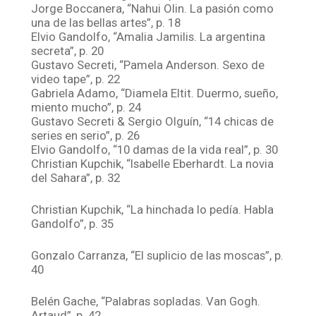
Jorge Boccanera, “Nahui Olin. La pasión como
una de las bellas artes”, p. 18
Elvio Gandolfo, “Amalia Jamilis. La argentina
secreta”, p. 20
Gustavo Secreti, “Pamela Anderson. Sexo de
video tape”, p. 22
Gabriela Adamo, “Diamela Eltit. Duermo, sueño,
miento mucho”, p. 24
Gustavo Secreti & Sergio Olguín, “14 chicas de
series en serio”, p. 26
Elvio Gandolfo, “10 damas de la vida real”, p. 30
Christian Kupchik, “Isabelle Eberhardt. La novia
del Sahara”, p. 32
Christian Kupchik, “La hinchada lo pedía. Habla
Gandolfo”, p. 35
Gonzalo Carranza, “El suplicio de las moscas”, p.
40
Belén Gache, “Palabras sopladas. Van Gogh.
Artaud”, p. 42