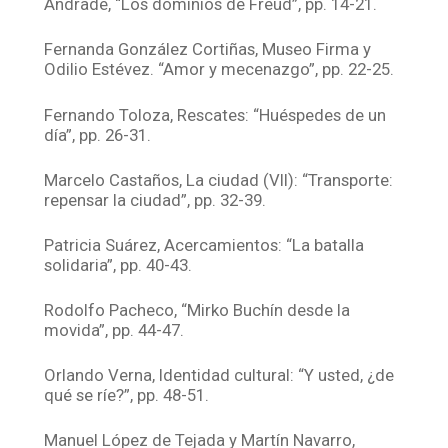
Andrade, “Los dominios de Freud”, pp. 14-21.
Fernanda González Cortiñas, Museo Firma y
Odilio Estévez. “Amor y mecenazgo”, pp. 22-25.
Fernando Toloza, Rescates: “Huéspedes de un
día”, pp. 26-31.
Marcelo Castaños, La ciudad (VII): “Transporte:
repensar la ciudad”, pp. 32-39.
Patricia Suárez, Acercamientos: “La batalla
solidaria”, pp. 40-43.
Rodolfo Pacheco, “Mirko Buchín desde la
movida”, pp. 44-47.
Orlando Verna, Identidad cultural: “Y usted, ¿de
qué se ríe?”, pp. 48-51.
Manuel López de Tejada y Martín Navarro,