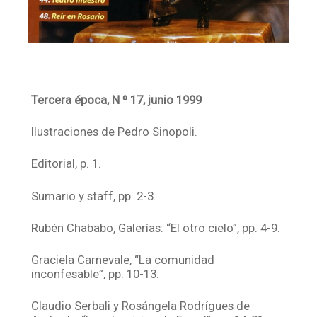
Tercera época, N º 17, junio 1999
Ilustraciones de Pedro Sinopoli.
Editorial, p. 1.
Sumario y staff, pp. 2-3.
Rubén Chababo, Galerías: “El otro cielo”, pp. 4-9.
Graciela Carnevale, “La comunidad
inconfesable”, pp. 10-13.
Claudio Serbali y Rosángela Rodrígues de