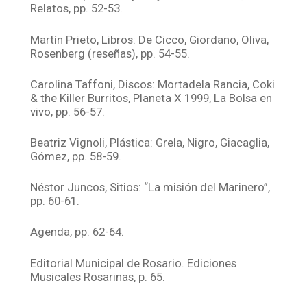
Relatos, pp. 52-53.
Martín Prieto, Libros: De Cicco, Giordano, Oliva,
Rosenberg (reseñas), pp. 54-55.
Carolina Taffoni, Discos: Mortadela Rancia, Coki
& the Killer Burritos, Planeta X 1999, La Bolsa en
vivo, pp. 56-57.
Beatriz Vignoli, Plástica: Grela, Nigro, Giacaglia,
Gómez, pp. 58-59.
Néstor Juncos, Sitios: “La misión del Marinero”,
pp. 60-61.
Agenda, pp. 62-64.
Editorial Municipal de Rosario. Ediciones
Musicales Rosarinas, p. 65.