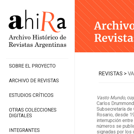
SOBRE EL PROYECTO
REVISTAS >
V
ARCHIVO DE REVISTAS
ESTUDIOS CRÍTICOS
Vasto Mundo
, c
Carlos Drummond 
Subsecretaría de 
OTRAS COLECCIONES
Rosario, desde 1
DIGITALES
interrupción entr
números se public
INTEGRANTES
signadas por los