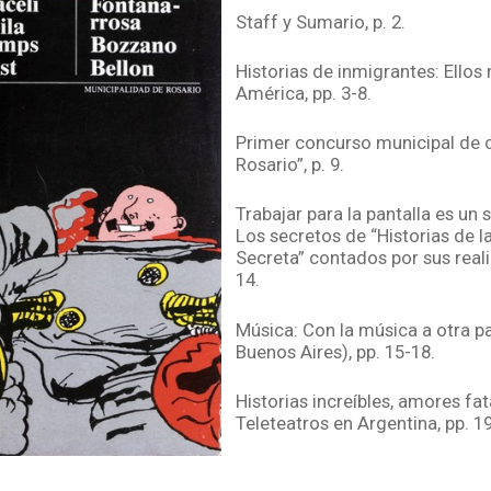
Staff y Sumario, p. 2.
Historias de inmigrantes: Ellos 
América, pp. 3-8.
Primer concurso municipal de 
Rosario”, p. 9.
Trabajar para la pantalla es un s
Los secretos de “Historias de l
Secreta” contados por sus reali
14.
Música: Con la música a otra par
Buenos Aires), pp. 15-18.
Historias increíbles, amores fat
Teleteatros en Argentina, pp. 1
Bandoleros sociales en el Chac