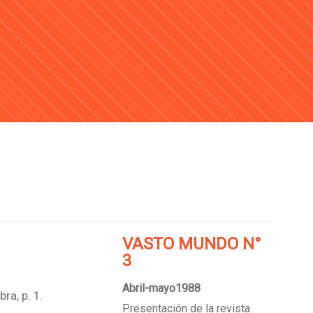
VASTO MUNDO N°
3
Abril-mayo1988
ra, p. 1.
Presentación de la revista