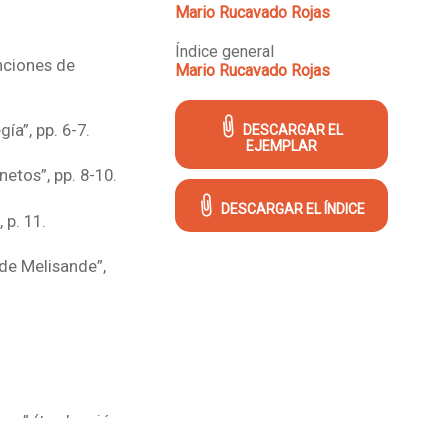
Mario Rucavado Rojas
Índice general
nciones de
Mario Rucavado Rojas
ía”, pp. 6-7.
DESCARGAR EL
EJEMPLAR
etos”, pp. 8-10.
DESCARGAR EL ÍNDICE
 p. 11.
 de Melisande”,
seo” (traducción