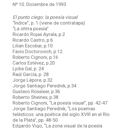
Nº 10. Diciembre de 1993
El punto ciego: la poesía visual
“Índice”, p. 1 (viene de contratapa)
“La ohtra poesía”
Ricardo Rojas Ayrala, p.2
Ricardo Castro, p.6
Lilian Escobar, p.10
Favio Doctorovich, p.12
Roberto Cignoni, p.16
Carlos Estévez, p.20
Lydia Gal, p. 24
Raúl García, p. 28
Jorge Lépore, p.32
Jorge Santiago Perednik, p.34
Gustavo Rössleer, p.36
Roberto Sheines, p.38
Roberto Cignoni, “La poesía visual”, pp. 42-47
Jorge Santiago Perednik, “Los poemas
telésticos: una poética del siglo XVIII en el Río
de la Plata”, pp. 48-50
Edgardo Vigo, “La zona visual de la poesía