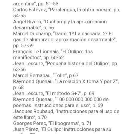
argentina”, pp. 51-53
Carlos Estévez, “Paralengua, la ohtra poesía”, pp.
54-55
Ángel Rivero, “Duchamp y la aproximación
desarmable”, p. 56
Marcel Duchamp, “Dado: 1º La cascada. 2º El
gas de alumbrado: aproximación desarmable”,
pp. 57-59
François Le Lionnais, “El Oulipo: dos
manifiestos”, pp. 60-62
Jean Lescure, “Pequeña historia del Oulipo”, pp.
63-66
Marcel Bernabau, “Tolle”, p.67
Raymond Quenau, “La relación X toma Y por Z”,
p. 68
Jean Lescure, “El método S+7”, p. 69
Raymond Quenau, “100.000.000.000.000 de
poemas. Instrucciones para el uso”, p. 69
Jacques Roubaud, “Instrucciones para el uso de
este libro”, p.70
Georges Perec, “El lipograma”, p. 71
Juan Pérez, “El Oulipo: instrucciones para su