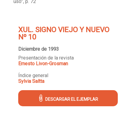
uso”, p. 72
XUL. SIGNO VIEJO Y NUEVO
Nº 10
Diciembre de 1993
Presentación de la revista
Ernesto Livon-Grosman
Índice general
Sylvia Saítta
DESCARGAR EL EJEMPLAR