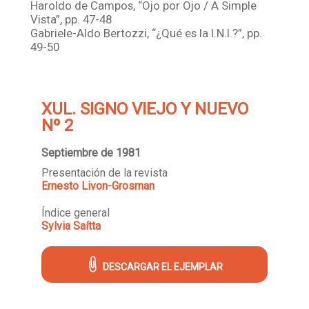
Haroldo de Campos, “Ojo por Ojo / A Simple
Vista”, pp. 47-48
Gabriele-Aldo Bertozzi, “¿Qué es la I.N.I.?”, pp.
49-50
XUL. SIGNO VIEJO Y NUEVO
Nº 2
Septiembre de 1981
Presentación de la revista
Ernesto Livon-Grosman
Índice general
Sylvia Saítta
DESCARGAR EL EJEMPLAR