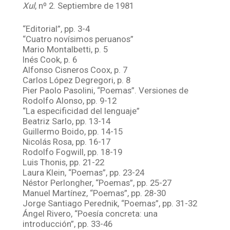
Xul
, nº 2. Septiembre de 1981
“Editorial”, pp. 3-4
“Cuatro novísimos peruanos”
Mario Montalbetti, p. 5
Inés Cook, p. 6
Alfonso Cisneros Coox, p. 7
Carlos López Degregori, p. 8
Pier Paolo Pasolini, “Poemas”. Versiones de
Rodolfo Alonso, pp. 9-12
“La especificidad del lenguaje”
Beatriz Sarlo, pp. 13-14
Guillermo Boido, pp. 14-15
Nicolás Rosa, pp. 16-17
Rodolfo Fogwill, pp. 18-19
Luis Thonis, pp. 21-22
Laura Klein, “Poemas”, pp. 23-24
Néstor Perlongher, “Poemas”, pp. 25-27
Manuel Martínez, “Poemas”, pp. 28-30
Jorge Santiago Perednik, “Poemas”, pp. 31-32
Ángel Rivero, “Poesía concreta: una
introducción”, pp. 33-46