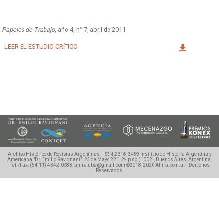
Facebook
Instagram
Twitter
Mail
Papeles de Trabajo
, año 4, n° 7, abril de 2011
LEER EL ESTUDIO CRÍTICO
Archivo Histórico de Revistas Argentinas - ISSN 2618-3439
Instituto de Historia Argentina y
Americana "Dr. Emilio Ravignani".
25 de Mayo 221, 2º piso (1002), Buenos Aires, Argentina.
Tel./Fax: (54 11) 4342-0983, ahira.uba@gmail.com
©2018-2020 Ahira.com.ar - Derechos
Reservados.