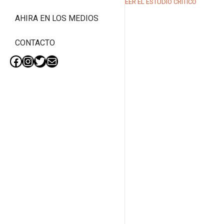
LEER EL ESTUDIO CRÍTICO
AHIRA EN LOS MEDIOS
CONTACTO
Facebook
Instagram
Twitter
Mail