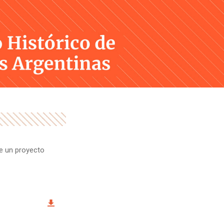
Skip
to
content
de un proyecto