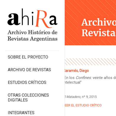
SOBRE EL PROYECTO
ARCHIVO DE REVISTAS
Caramés, Diego
“En los
Confines
: veinte años 
ESTUDIOS CRÍTICOS
intelectual”
OTRAS COLECCIONES
El Matadero
, nº 9, 2015
DIGITALES
LEER EL ESTUDIO CRÍTICO
INTEGRANTES