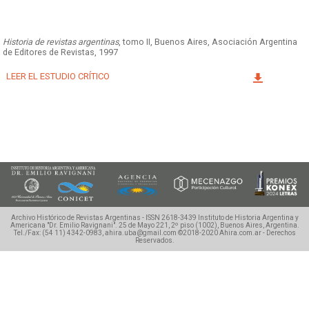
Facebook
Instagram
Twitter
Mail
Historia de revistas argentinas
, tomo II, Buenos Aires, Asociación Argentina
de Editores de Revistas, 1997
LEER EL ESTUDIO CRÍTICO
Archivo Histórico de Revistas Argentinas - ISSN 2618-3439
Instituto de Historia Argentina y
Americana "Dr. Emilio Ravignani".
25 de Mayo 221, 2º piso (1002), Buenos Aires, Argentina.
Tel./Fax: (54 11) 4342-0983, ahira.uba@gmail.com
©2018-2020 Ahira.com.ar - Derechos
Reservados.