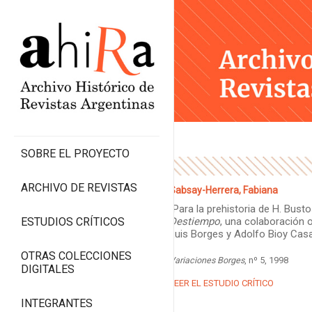
SOBRE EL PROYECTO
ARCHIVO DE REVISTAS
Sabsay-Herrera, Fabiana
“Para la prehistoria de H. Bus
ESTUDIOS CRÍTICOS
Destiempo
, una colaboración 
Luis Borges y Adolfo Bioy Cas
OTRAS COLECCIONES
Variaciones Borges
, nº 5, 1998
DIGITALES
LEER EL ESTUDIO CRÍTICO
INTEGRANTES