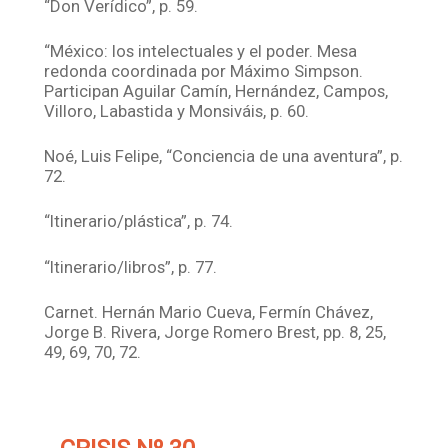
“Don Verídico”, p. 59.
“México: los intelectuales y el poder. Mesa
redonda coordinada por Máximo Simpson.
Participan Aguilar Camín, Hernández, Campos,
Villoro, Labastida y Monsiváis, p. 60.
Noé, Luis Felipe, “Conciencia de una aventura”, p.
72.
“Itinerario/plástica”, p. 74.
“Itinerario/libros”, p. 77.
Carnet. Hernán Mario Cueva, Fermín Chávez,
Jorge B. Rivera, Jorge Romero Brest, pp. 8, 25,
49, 69, 70, 72.