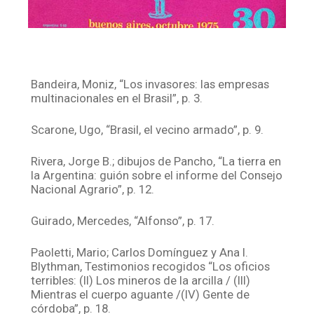
Bandeira, Moniz, “Los invasores: las empresas
multinacionales en el Brasil”, p. 3.
Scarone, Ugo, “Brasil, el vecino armado”, p. 9.
Rivera, Jorge B.; dibujos de Pancho, “La tierra en
la Argentina: guión sobre el informe del Consejo
Nacional Agrario”, p. 12.
Guirado, Mercedes, “Alfonso”, p. 17.
Paoletti, Mario; Carlos Domínguez y Ana I.
Blythman, Testimonios recogidos “Los oficios
terribles: (II) Los mineros de la arcilla / (III)
Mientras el cuerpo aguante /(IV) Gente de
córdoba”, p. 18.